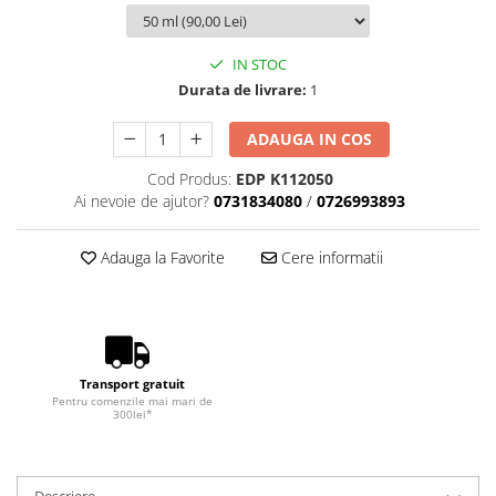
IN STOC
Durata de livrare:
1
ADAUGA IN COS
Cod Produs:
EDP K112050
Ai nevoie de ajutor?
0731834080
/
0726993893
Adauga la Favorite
Cere informatii
Transport gratuit
Pentru comenzile mai mari de
300lei*
Descriere