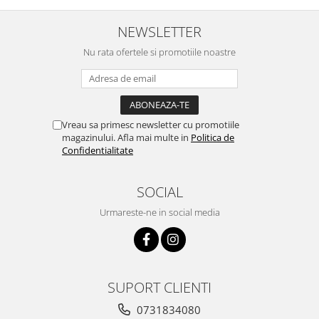
NEWSLETTER
Nu rata ofertele si promotiile noastre
Vreau sa primesc newsletter cu promotiile
magazinului. Afla mai multe in
Politica de
Confidentialitate
SOCIAL
Urmareste-ne in social media
SUPORT CLIENTI
0731834080