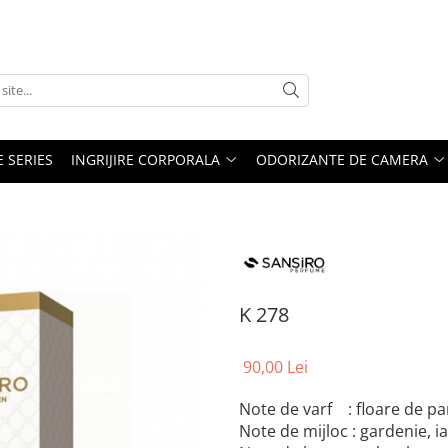
E SERIES
INGRIJIRE CORPORALA
ODORIZANTE DE CAMERA
K 278
90,00 Lei
Note de varf : floare de par
Note de mijloc : gardenie, 