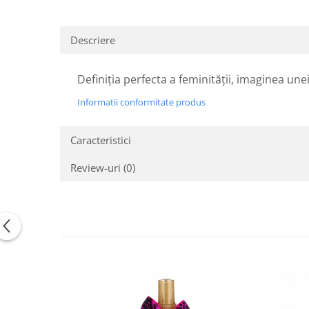
Descriere
Definiția perfecta a feminității, imaginea unei
Informatii conformitate produs
Caracteristici
Review-uri
(0)