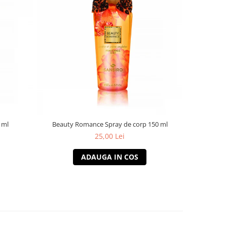
 ml
Beauty Romance Spray de corp 150 ml
Sweet 
25,00 Lei
ADAUGA IN COS