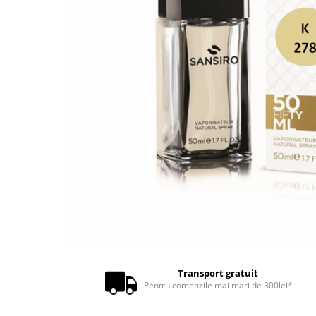
Transport gratuit
Pentru comenzile mai mari de 300lei*