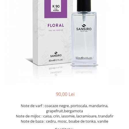
90,00 Lei
Note de varf : coacaze negre, portocala, mandarina,
grapefruit,bergamota
Note de mijloc : caisa, crin, iasomie, lacramioare, trandafir
Note de baza : cedru, mosc, boabe de tonka, vanilie