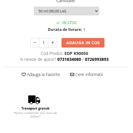
Cantitate
:
IN STOC
Durata de livrare:
1
ADAUGA IN COS
Cod Produs:
EDP K90050
Ai nevoie de ajutor?
0731834080
/
0726993893
Adauga la Favorite
Cere informatii
Transport gratuit
Pentru comenzile mai mari de
300lei*