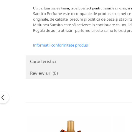
Un parfum mereu tanar, rebel, perfect pentru iesirile in oras, si 
Sansiro Perfume este o companie de produse cosmetice si a
originale, de calitate, precum și politica de bază și stabilit
Misiunea Sansiro este să activeze in continuare ca unul dint
Regula de aur a utilizării parfumului este sa nu folosiți p
Informatii conformitate produs
Caracteristici
Review-uri
(0)