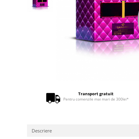
Transport gratuit
Pentru comenzile mai mari de 300lei*
Descriere