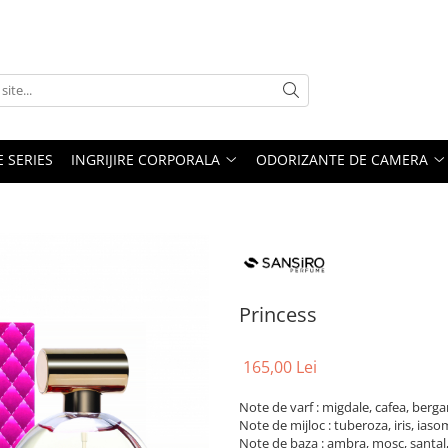
E SERIES
INGRIJIRE CORPORALA
ODORIZANTE DE CAMERA
Princess
165,00 Lei
Note de varf : migdale, cafea, berg
Note de mijloc : tuberoza, iris, ias
Note de baza : ambra, mosc, santal,