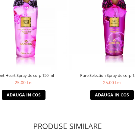
et Heart Spray de corp 150 ml
Pure Selection Spray de corp 1
25,00 Lei
25,00 Lei
ADAUGA IN COS
ADAUGA IN COS
PRODUSE SIMILARE