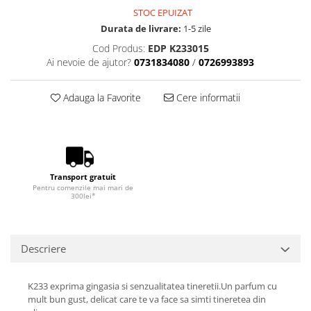
STOC EPUIZAT
Durata de livrare:
1-5 zile
Cod Produs:
EDP K233015
Ai nevoie de ajutor?
0731834080
/
0726993893
Adauga la Favorite
Cere informatii
Transport gratuit
Pentru comenzile mai mari de
300lei*
Descriere
K233 exprima gingasia si senzualitatea tineretii.Un parfum cu
mult bun gust, delicat care te va face sa simti tineretea din