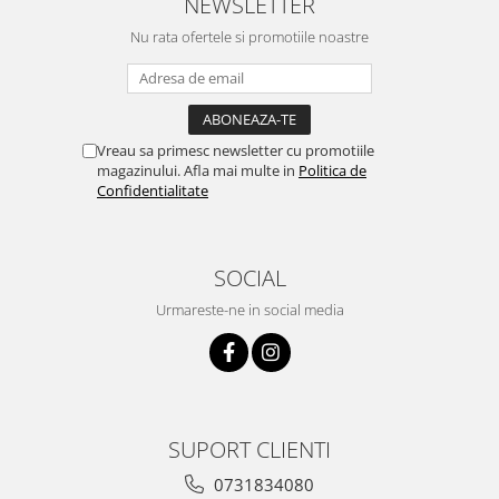
NEWSLETTER
Nu rata ofertele si promotiile noastre
Vreau sa primesc newsletter cu promotiile
magazinului. Afla mai multe in
Politica de
Confidentialitate
SOCIAL
Urmareste-ne in social media
SUPORT CLIENTI
0731834080