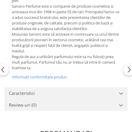
plin.
Sansiro Perfume este o companie de produse cosmetice si
activeaza inca din 1998 in peste 55 de tari. Principalul factor ce
a adus succesul brand-ului, este prezentarea clienților de
produse originale, de calitate, precum și politica de bază și
stabilitatea de a asigura satisfacția clienților.
Misiunea Sansiro este să activeze in continuare ca unul dintre
producătorii pionieri în sectorul cosmetic, arătând cea mai
înaltă grijă și respect față de clienții, angajații, publicul și
mediul.
Regula de aur a utilizării parfumului este sa nu folosiți prea
mult parfumul. Parfumul tău nu ar trebui să intre în cameră
înaintea ta.
Informatii conformitate produs
Caracteristici
Review-uri
(0)