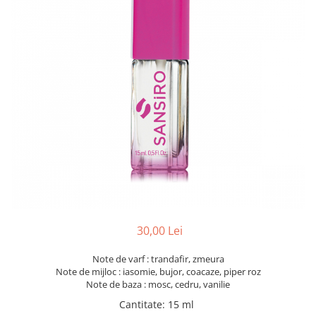
30,00 Lei
Note de varf : trandafir, zmeura
Note de mijloc : iasomie, bujor, coacaze, piper roz
Note de baza : mosc, cedru, vanilie
Cantitate
:
15 ml