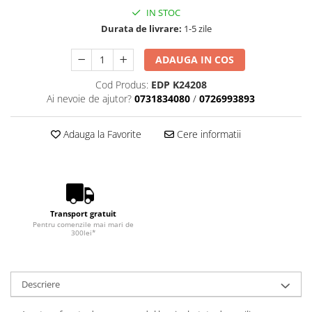
IN STOC
Durata de livrare:
1-5 zile
ADAUGA IN COS
Cod Produs:
EDP K24208
Ai nevoie de ajutor?
0731834080
/
0726993893
Adauga la Favorite
Cere informatii
Transport gratuit
Pentru comenzile mai mari de
300lei*
Descriere