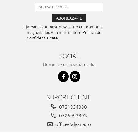
Vreau sa primesc newsletter cu promotiile
magazinului. Afla mai multe in
Politica de
Confidentialitate
SOCIAL
Urmareste-ne in social media
SUPORT CLIENTI
0731834080
0726993893
office@alyana.ro