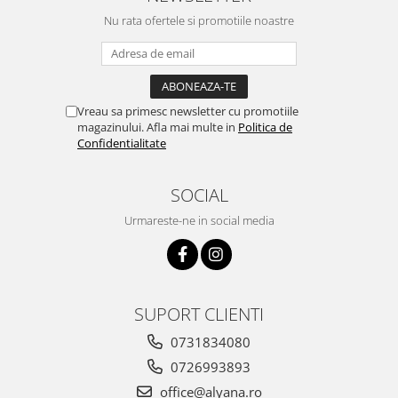
Nu rata ofertele si promotiile noastre
Vreau sa primesc newsletter cu promotiile
magazinului. Afla mai multe in
Politica de
Confidentialitate
SOCIAL
Urmareste-ne in social media
SUPORT CLIENTI
0731834080
0726993893
office@alyana.ro